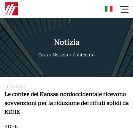
Notizia
Casa
>
Notizia
>
Contenuto
Jul 17, 2023
Le contee del Kansas nordoccidentale ricevono
sovvenzioni per la riduzione dei rifiuti solidi da
KDHE
KDHE