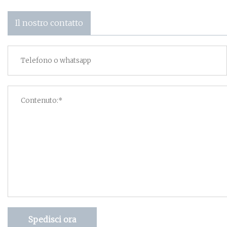
Il nostro contatto
Spedisci ora