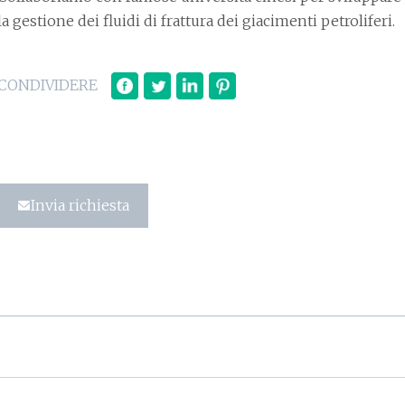
la gestione dei fluidi di frattura dei giacimenti petroliferi.
CONDIVIDERE
Invia richiesta