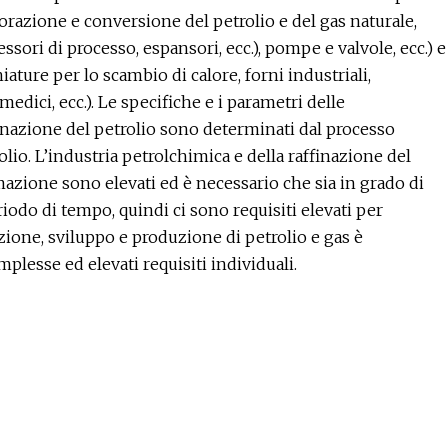
orazione e conversione del petrolio e del gas naturale,
ori di processo, espansori, ecc.), pompe e valvole, ecc.) e
ature per lo scambio di calore, forni industriali,
medici, ecc.). Le specifiche e i parametri delle
finazione del petrolio sono determinati dal processo
olio. L’industria petrolchimica e della raffinazione del
omazione sono elevati ed è necessario che sia in grado di
odo di tempo, quindi ci sono requisiti elevati per
razione, sviluppo e produzione di petrolio e gas è
plesse ed elevati requisiti individuali.