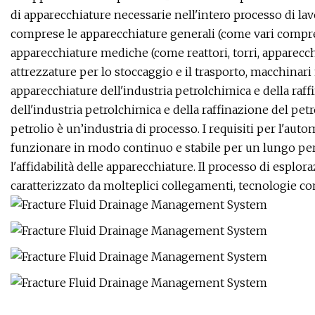
di apparecchiature necessarie nell'intero processo di lav
comprese le apparecchiature generali (come vari compress
apparecchiature mediche (come reattori, torri, apparecchi
attrezzature per lo stoccaggio e il trasporto, macchinari 
apparecchiature dell'industria petrolchimica e della raf
dell'industria petrolchimica e della raffinazione del petr
petrolio è un’industria di processo. I requisiti per l'aut
funzionare in modo continuo e stabile per un lungo peri
l'affidabilità delle apparecchiature. Il processo di esplo
caratterizzato da molteplici collegamenti, tecnologie com