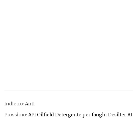
Indietro:
Anti
Prossimo:
API Oilfield Detergente per fanghi Desilter Att