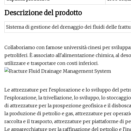
Descrizione del prodotto
Sistema di gestione del drenaggio dei fluidi delle fratt
Collaboriamo con famose università cinesi per sviluppare 
petroliferi. È associato all'alimentazione chimica, al de
utilizzare e trasportare con costi inferiori.
Le attrezzature per l'esplorazione e lo sviluppo del petr
l'esplorazione, la trivellazione, lo sviluppo, lo stoccaggio
di attrezzature per la prospezione geofisica e il disbosc
la produzione di petrolio e gas, attrezzature per operazi
raccolta e il trasporto, attrezzature per piattaforme di pe
Le apparecchiature per la raffinazione del petrolio e l'i