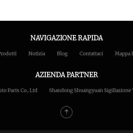
NAVIGAZIONE RAPIDA
Prodotti
Notizia
Blog
Contattaci
Mappa D
AZIENDA PARTNER
o Parts Co., Ltd
Shandong Shuangyuan Sigillazione T