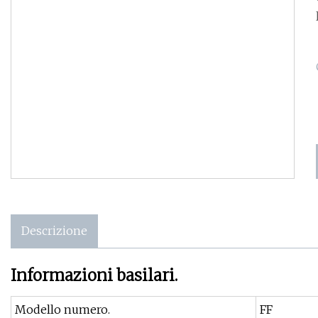
Descrizione
Informazioni basilari.
Modello numero.
FF