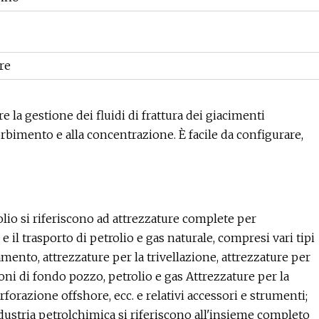
ure
la gestione dei fluidi di frattura dei giacimenti
sorbimento e alla concentrazione. È facile da configurare,
olio si riferiscono ad attrezzature complete per
 e il trasporto di petrolio e gas naturale, compresi vari tipi
amento, attrezzature per la trivellazione, attrezzature per
oni di fondo pozzo, petrolio e gas Attrezzature per la
rforazione offshore, ecc. e relativi accessori e strumenti;
ndustria petrolchimica si riferiscono all'insieme completo