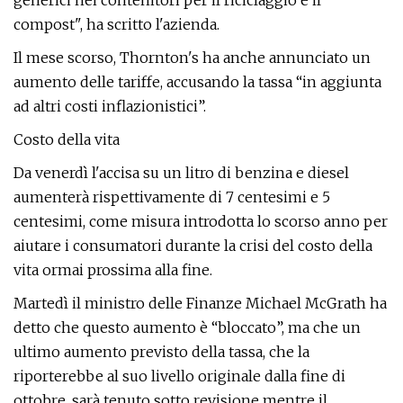
generici nei contenitori per il riciclaggio e il
compost", ha scritto l'azienda.
Il mese scorso, Thornton's ha anche annunciato un
aumento delle tariffe, accusando la tassa “in aggiunta
ad altri costi inflazionistici”.
Costo della vita
Da venerdì l'accisa su un litro di benzina e diesel
aumenterà rispettivamente di 7 centesimi e 5
centesimi, come misura introdotta lo scorso anno per
aiutare i consumatori durante la crisi del costo della
vita ormai prossima alla fine.
Martedì il ministro delle Finanze Michael McGrath ha
detto che questo aumento è “bloccato”, ma che un
ultimo aumento previsto della tassa, che la
riporterebbe al suo livello originale dalla fine di
ottobre, sarà tenuto sotto revisione mentre il