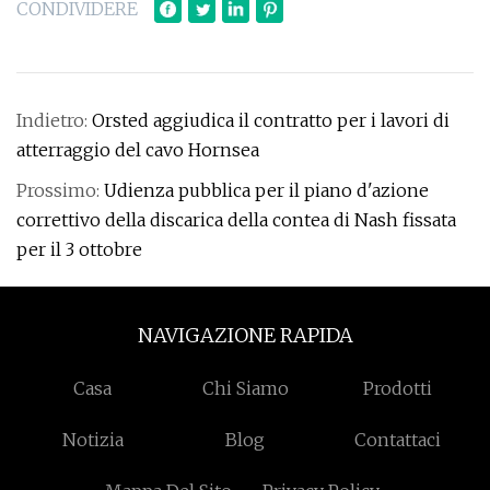
CONDIVIDERE
Indietro:
Orsted aggiudica il contratto per i lavori di
atterraggio del cavo Hornsea
Prossimo:
Udienza pubblica per il piano d'azione
correttivo della discarica della contea di Nash fissata
per il 3 ottobre
NAVIGAZIONE RAPIDA
Casa
Chi Siamo
Prodotti
Notizia
Blog
Contattaci