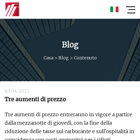
Blog
Casa
>
Blog
>
Contenuto
Jul 04, 2023
Tre aumenti di prezzo
Tre aumenti di prezzo entreranno in vigore a partire
dalla mezzanotte di giovedì, con la fine della
riduzione delle tasse sul carburante e sull'ospitalità in
coincidenza con costi aggiuntivi per i rifiuti