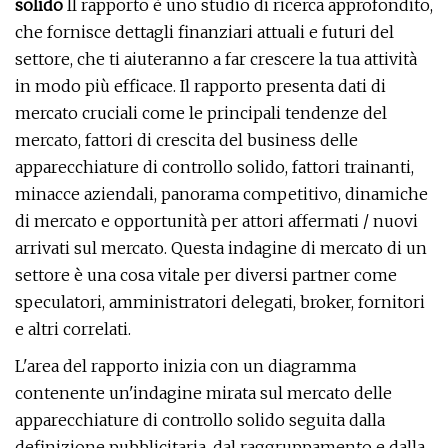
solido
Il rapporto è uno studio di ricerca approfondito,
che fornisce dettagli finanziari attuali e futuri del
settore, che ti aiuteranno a far crescere la tua attività
in modo più efficace. Il rapporto presenta dati di
mercato cruciali come le principali tendenze del
mercato, fattori di crescita del business delle
apparecchiature di controllo solido, fattori trainanti,
minacce aziendali, panorama competitivo, dinamiche
di mercato e opportunità per attori affermati / nuovi
arrivati ​​sul mercato. Questa indagine di mercato di un
settore è una cosa vitale per diversi partner come
speculatori, amministratori delegati, broker, fornitori
e altri correlati.
L'area del rapporto inizia con un diagramma
contenente un'indagine mirata sul mercato delle
apparecchiature di controllo solido seguita dalla
definizione pubblicitaria, dal raggruppamento e dalla