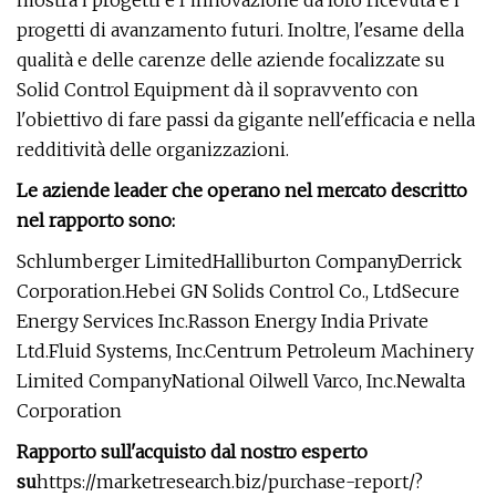
mostra i progetti e l’innovazione da loro ricevuta e i
progetti di avanzamento futuri. Inoltre, l'esame della
qualità e delle carenze delle aziende focalizzate su
Solid Control Equipment dà il sopravvento con
l'obiettivo di fare passi da gigante nell'efficacia e nella
redditività delle organizzazioni.
Le aziende leader che operano nel mercato descritto
nel rapporto sono:
Schlumberger LimitedHalliburton CompanyDerrick
Corporation.Hebei GN Solids Control Co., LtdSecure
Energy Services Inc.Rasson Energy India Private
Ltd.Fluid Systems, Inc.Centrum Petroleum Machinery
Limited CompanyNational Oilwell Varco, Inc.Newalta
Corporation
Rapporto sull'acquisto dal nostro esperto
su
https://marketresearch.biz/purchase-report/?