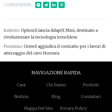
CONDIVIDERE
Indietro:
OptionX lancia AdaptX Mini, destinato a
rivoluzionare la tecnologia trenchless
Prossimo:
Orsted aggiudica il contratto per i lavori di
atterraggio del cavo Hornsea
NAVIGAZIONE RAPIDA
Casa
Chi Siamo
Prodotti
Notizia
Blog
Contattaci
Mappa Del Sito
Privacy Policy