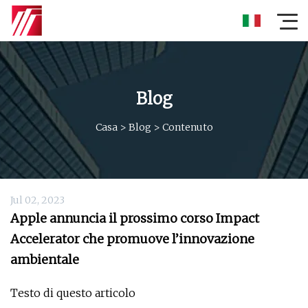
Blog
Casa
>
Blog
>
Contenuto
Jul 02, 2023
Apple annuncia il prossimo corso Impact
Accelerator che promuove l’innovazione
ambientale
Testo di questo articolo